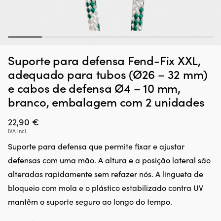
1
2
3
4
5
6
Suporte para defensa Fend-Fix XXL,
adequado para tubos (Ø26 – 32 mm)
e cabos de defensa Ø4 – 10 mm,
branco, embalagem com 2 unidades
22,90
€
IVA incl.
Suporte para defensa que permite fixar e ajustar
defensas com uma mão. A altura e a posição lateral são
alteradas rapidamente sem refazer nós. A lingueta de
bloqueio com mola e o plástico estabilizado contra UV
mantêm o suporte seguro ao longo do tempo.