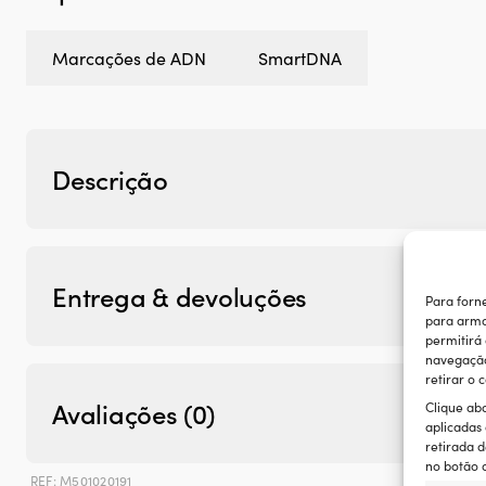
Marcações de ADN
SmartDNA
Descrição
Entrega & devoluções
Para forn
para arma
permitirá
navegação 
retirar o
Avaliações (0)
Clique ab
aplicadas
retirada d
no botão d
REF:
M501020191