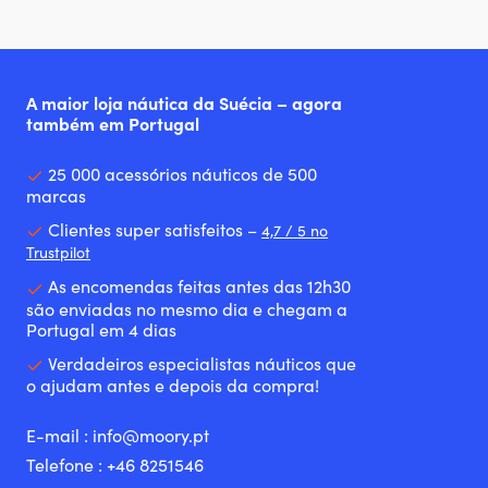
A maior loja náutica da Suécia – agora
também em Portugal
25 000 acessórios náuticos de 500
marcas
Clientes super satisfeitos –
4,7 / 5 no
Trustpilot
As encomendas feitas antes das 12h30
são enviadas no mesmo dia e chegam a
Portugal em 4 dias
Verdadeiros especialistas náuticos que
o ajudam antes e depois da compra!
E-mail :
info@moory.pt
Telefone :
+46 8251
546