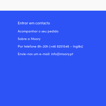
Entrar em contacto
Acompanhar o seu pedido
Sobre a Moory
Por telefone 8h-20h (+46 8251546 – Inglês)
Envie-nos um e-mail: info@moory.pt