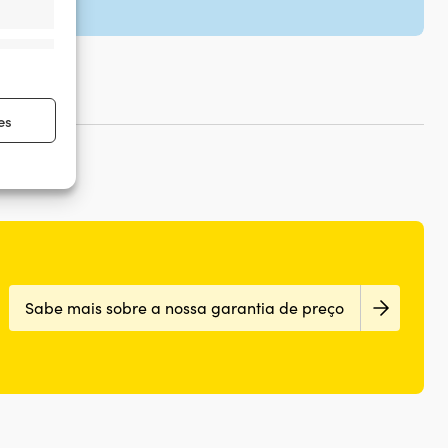
re ativo
es
re ativo
Sabe mais sobre a nossa garantia de preço