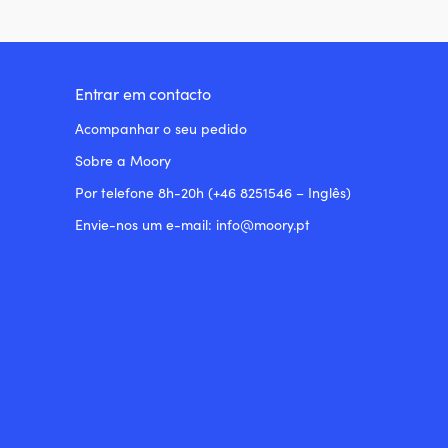
Entrar em contacto
Acompanhar o seu pedido
Sobre a Moory
Por telefone 8h-20h (+46 8251546 – Inglês)
Envie-nos um e-mail: info@moory.pt