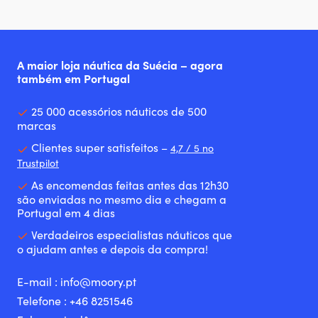
A maior loja náutica da Suécia – agora
também em Portugal
25 000 acessórios náuticos de 500
marcas
Clientes super satisfeitos –
4,7 / 5 no
Trustpilot
As encomendas feitas antes das 12h30
são enviadas no mesmo dia e chegam a
Portugal em 4 dias
Verdadeiros especialistas náuticos que
o ajudam antes e depois da compra!
E-mail :
info@moory.pt
Telefone :
+46 8251
546