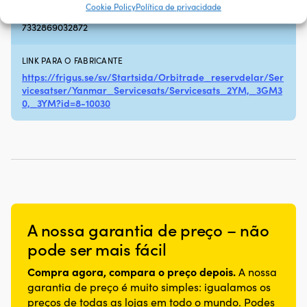
Cookie Policy
Política de privacidade
EAN
7332869032872
LINK PARA O FABRICANTE
https://frigus.se/sv/Startsida/Orbitrade_reservdelar/Ser
vicesatser/Yanmar_Servicesats/Servicesats_2YM,_3GM3
0,_3YM?id=8-10030
A nossa garantia de preço – não
pode ser mais fácil
Compra agora, compara o preço depois.
A nossa
garantia de preço é muito simples: igualamos os
preços de todas as lojas em todo o mundo. Podes