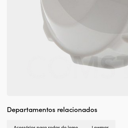
Departamentos relacionados
Acessórios para rodas de leme
Lewmar