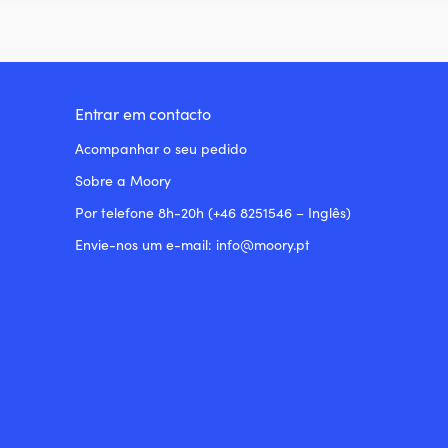
Entrar em contacto
Acompanhar o seu pedido
Sobre a Moory
Por telefone 8h-20h (+46 8251546 – Inglês)
Envie-nos um e-mail: info@moory.pt