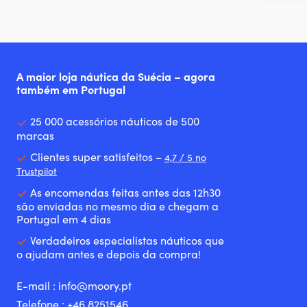
A maior loja náutica da Suécia – agora
também em Portugal
25 000 acessórios náuticos de 500
marcas
Clientes super satisfeitos –
4,7 / 5 no
Trustpilot
As encomendas feitas antes das 12h30
são enviadas no mesmo dia e chegam a
Portugal em 4 dias
Verdadeiros especialistas náuticos que
o ajudam antes e depois da compra!
E-mail :
info@moory.pt
Telefone :
+46 8251
546