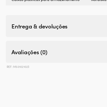
Entrega & devoluções
Avaliações (0)
REF:
M501021023