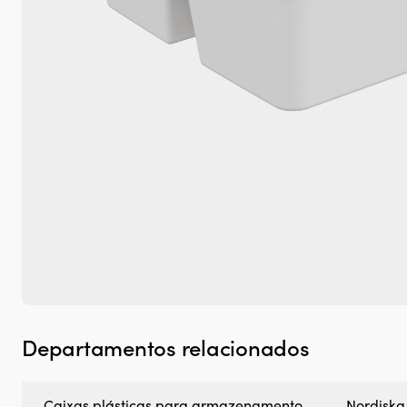
Departamentos relacionados
Caixas plásticas para armazenamento
Nordiska