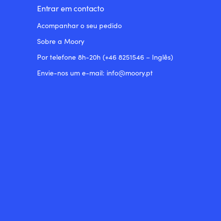
Entrar em contacto
Acompanhar o seu pedido
Sobre a Moory
Por telefone 8h-20h (+46 8251546 – Inglês)
Envie-nos um e-mail: info@moory.pt