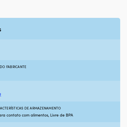
s
DO FABRICANTE
t
ARACTERÍSTICAS DE ARMAZENAMENTO
ra contato com alimentos, Livre de BPA