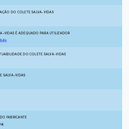
ZAÇÃO DO COLETE SALVA-VIDAS
VA-VIDAS É ADEQUADO PARA UTILIZADOR
ebês
TUABILIDADE DO COLETE SALVA-VIDAS
E SALVA-VIDAS
DO FABRICANTE
ink