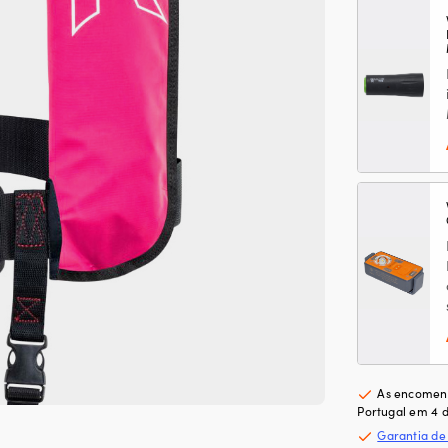
As encomend
Portugal em 4 d
Garantia de