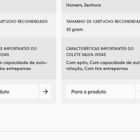
Homem, Senhora
ARTUCHO RECOMENDADO
TAMANHO DE CARTUCHO RECOMENDA
33 gram
AS IMPORTANTES DO
CARACTERÍSTICAS IMPORTANTES DO
VIDAS
COLETE SALVA-VIDAS
m capacidade de auto-
Com apito, Com capacidade de aut
ira entrepernas
rotação, Com tira entrepernas
duto
Para o produto