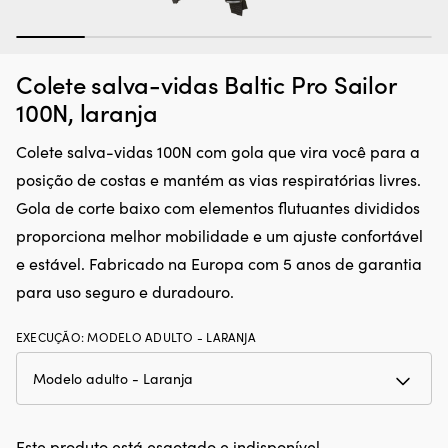
1
2
3
4
5
6
Colete salva-vidas Baltic Pro Sailor
100N, laranja
Colete salva-vidas 100N com gola que vira você para a
posição de costas e mantém as vias respiratórias livres.
Gola de corte baixo com elementos flutuantes divididos
proporciona melhor mobilidade e um ajuste confortável
e estável. Fabricado na Europa com 5 anos de garantia
para uso seguro e duradouro.
EXECUÇÃO
:
MODELO ADULTO - LARANJA
Este produto está esgotado e indisponível.