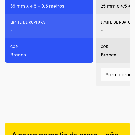
35 mm x 4,5 + 0,5 metros
25 mm x 4,5 + 0
LIMITE DE RUPTURA
LIMITE DE RUPTUR
-
-
COR
COR
Branco
Branco
Para o produ
A nossa garantia de preço – não