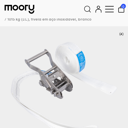
Cuidados e manutenção de embarcações
–
Para reboques de
0
barcos
–
Cintas de amarração
–
Cinta de amarração com olhal
Fixolina, 2-partes, 35 mm x 5 metros (4.5 + 0.5 metros), 1000 daN
/ 1015 kg (LC), fivela em aço inoxidável, branco
Pesquisar
por:
(4)