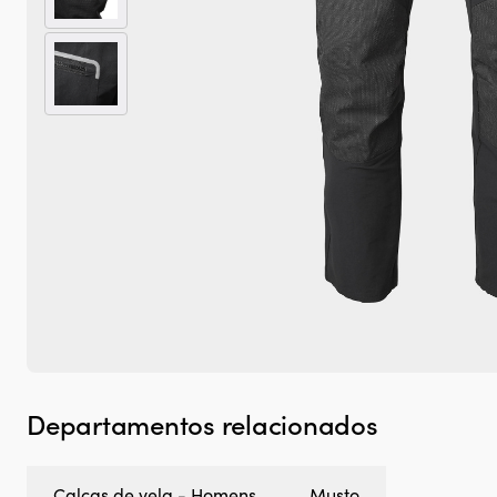
Departamentos relacionados
Calças de vela - Homens
Musto