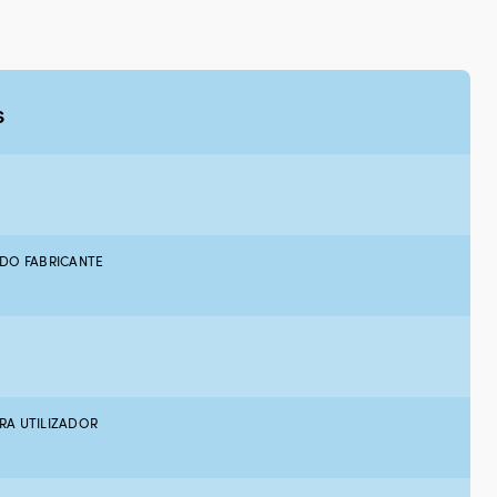
s
DO FABRICANTE
A UTILIZADOR