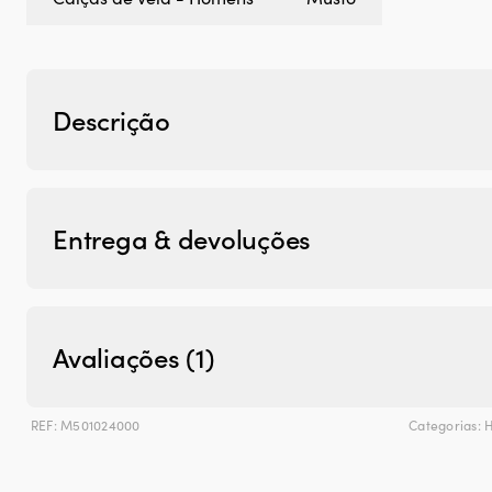
Descrição
Entrega & devoluções
Avaliações (1)
REF:
M501024000
Categorias: