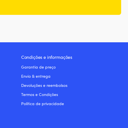
Condições e informações
Garantia de preço
Envio & entrega
Devoluções e reembolsos
Termos e Condições
Política de privacidade