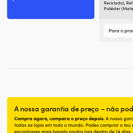
-
Reciclado), Ref
Poliéster (Mate
Para o pro
A nossa garantia de preço – não pode
Compra agora, compara o preço depois.
A nossa gara
todas as lojas em todo o mundo. Podes comprar o teu
encontrares mais barato noutra loja dentro de 14 dias