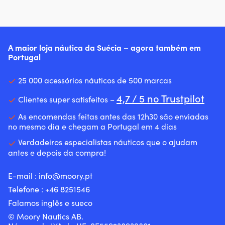
A maior loja náutica da Suécia – agora também em
Portugal
25 000 acessórios náuticos de 500 marcas
4,7 / 5 no Trustpilot
Clientes super satisfeitos –
As encomendas feitas antes das 12h30 são enviadas
no mesmo dia e chegam a Portugal em 4 dias
Verdadeiros especialistas náuticos que o ajudam
antes e depois da compra!
E-mail :
info@moory.pt
Telefone :
+46 8251
546
Falamos inglês e sueco
© Moory Nautics AB.