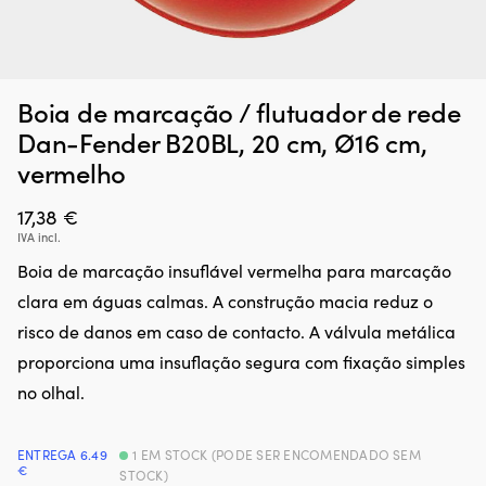
Boia de marcação / flutuador de rede
Dan-Fender B20BL, 20 cm, Ø16 cm,
vermelho
17,38
€
IVA incl.
Boia de marcação insuflável vermelha para marcação
clara em águas calmas. A construção macia reduz o
risco de danos em caso de contacto. A válvula metálica
proporciona uma insuflação segura com fixação simples
no olhal.
ENTREGA 6.49
1 EM STOCK (PODE SER ENCOMENDADO SEM
€
STOCK)