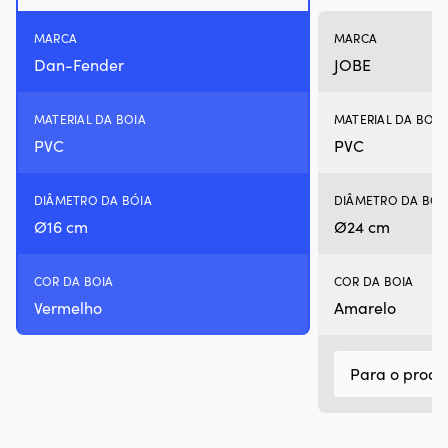
MARCA
MARCA
Dan-Fender
JOBE
MATERIAL DA BOIA
MATERIAL DA BOIA
PVC
PVC
DIÂMETRO DA BÓIA
DIÂMETRO DA BÓI
Ø16 cm
Ø24 cm
COR DA BOIA
COR DA BOIA
Vermelho
Amarelo
Para o produ