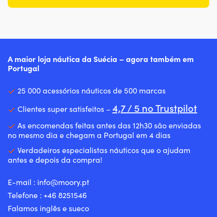
A maior loja náutica da Suécia – agora também em
Portugal
25 000 acessórios náuticos de 500 marcas
4,7 / 5 no Trustpilot
Clientes super satisfeitos –
As encomendas feitas antes das 12h30 são enviadas
no mesmo dia e chegam a Portugal em 4 dias
Verdadeiros especialistas náuticos que o ajudam
antes e depois da compra!
E-mail :
info@moory.pt
Telefone :
+46 8251
546
Falamos inglês e sueco