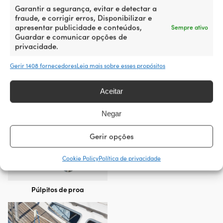
Garantir a segurança, evitar e detectar a
fraude, e corrigir erros, Disponibilizar e
apresentar publicidade e conteúdos,
Sempre ativo
Guardar e comunicar opções de
privacidade.
Gerir 1408 fornecedores
Leia mais sobre esses propósitos
Bauprés
Aceitar
Negar
Gerir opções
Cookie Policy
Política de privacidade
Púlpitos de proa