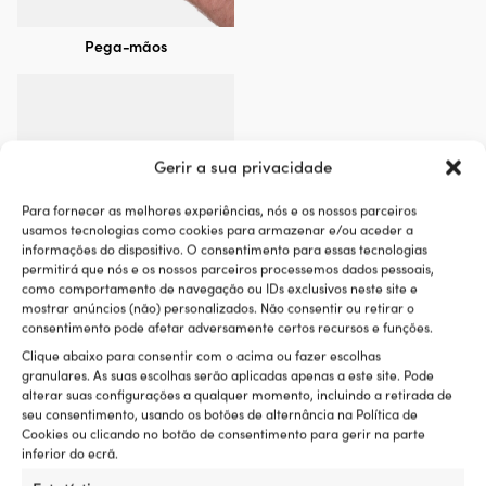
Pega-mãos
Gerir a sua privacidade
Para fornecer as melhores experiências, nós e os nossos parceiros
usamos tecnologias como cookies para armazenar e/ou aceder a
informações do dispositivo. O consentimento para essas tecnologias
permitirá que nós e os nossos parceiros processemos dados pessoais,
como comportamento de navegação ou IDs exclusivos neste site e
mostrar anúncios (não) personalizados. Não consentir ou retirar o
Pegadores
consentimento pode afetar adversamente certos recursos e funções.
Clique abaixo para consentir com o acima ou fazer escolhas
granulares. As suas escolhas serão aplicadas apenas a este site. Pode
alterar suas configurações a qualquer momento, incluindo a retirada de
seu consentimento, usando os botões de alternância na Política de
Cookies ou clicando no botão de consentimento para gerir na parte
inferior do ecrã.