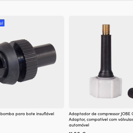
o!
bomba para bote insuflável
Adaptador de compressor JOBE 
Adaptor, compatível com válvula
automóvel